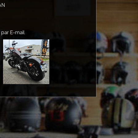
AN
u par
E-mail