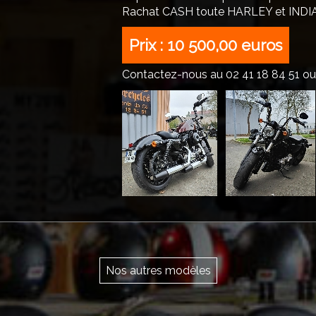
Rachat CASH toute HARLEY et INDI
Prix : 10 500,00 euros
Contactez-nous au 02 41 18 84 51 o
Nos autres modèles