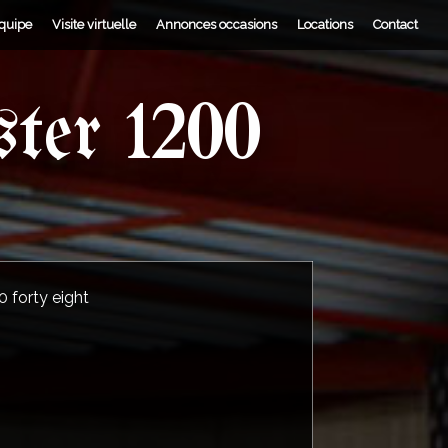
équipe
Visite virtuelle
Annonces occasions
Locations
Contact
ter 1200
 forty eight