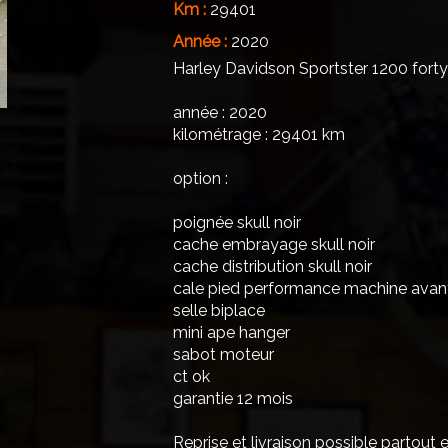
Km :
29401
Année :
2020
Harley Davidson Sportster 1200 forty
année : 2020
kilométrage : 29401 km
option :
poignée skull noir
cache embrayage skull noir
cache distribution skull noir
cale pied performance machine avant 
selle biplace
mini ape hanger
sabot moteur
ct ok
garantie 12 mois
Reprise et livraison possible partout 