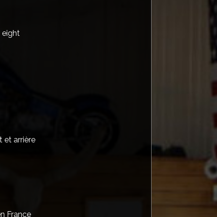
 eight
et arrière
en France