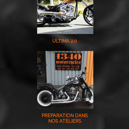
ULTIMA 2.0
PREPARATION DANS
NOS ATELIERS