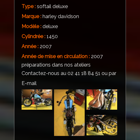
Type :
softail deluxe
Marque :
harley davidson
Modèle :
deluxe
Cylindrée :
1450
Année :
2007
Année de mise en circulation :
2007
préparations dans nos ateliers
Contactez-nous au 02 41 18 84 51 ou par
E-mail